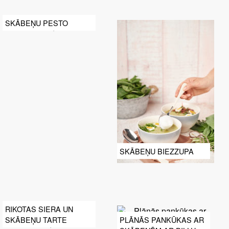
SKĀBEŅU PESTO
SKĀBEŅU BIEZZUPA
RIKOTAS SIERA UN
SKĀBEŅU TARTE
PLĀNĀS PANKŪKAS AR