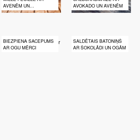
AVENĒM UN
AVOKADO UN AVENĒM
MASKARPONES SIERA
KRĒMU
BIEZPIENA SACEPUMS
SALDĒTAIS BATONIŅŠ
AR OGU MĒRCI
AR ŠOKOLĀDI UN OGĀM