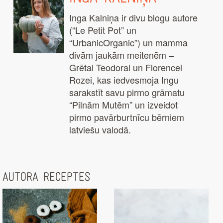
Inga Kalniņa ir divu blogu autore
(“Le Petit Pot” un
“UrbanicOrganic”) un mamma
divām jaukām meitenēm –
Grētai Teodorai un Florencei
Rozei, kas iedvesmoja Ingu
sarakstīt savu pirmo grāmatu
“Pilnām Mutēm” un izveidot
pirmo pavārburtnīcu bērniem
latviešu valodā.
AUTORA RECEPTES