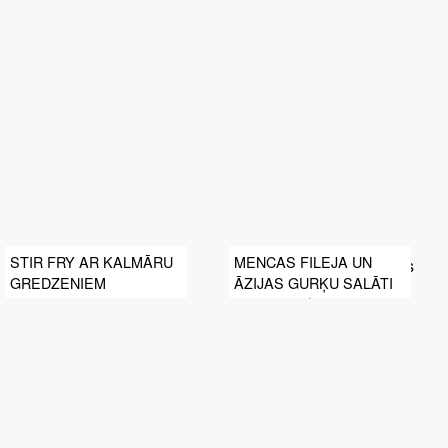
STIR FRY AR KALMĀRU
MENCAS FILEJA UN
GREDZENIEM
ĀZIJAS GURĶU SALĀTI