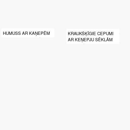
HUMUSS AR KAŅEPĒM
KRAUKŠĶĪGIE CEPUMI
AR KEŅEPJU SĒKLĀM