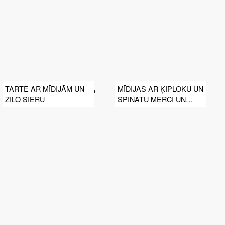
TARTE AR MĪDIJĀM UN
MĪDIJAS AR ĶIPLOKU UN
ZILO SIERU
SPINĀTU MĒRCI UN
SPAGETI