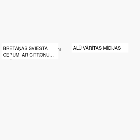
ALŪ VĀRĪTAS MĪDIJAS
BRETAŅAS SVIESTA
CEPUMI AR CITRONU
KRĒMU