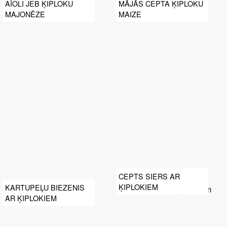
AÏOLI JEB ĶIPLOKU
MĀJĀS CEPTA ĶIPLOKU
MAJONĒZE
MAIZE
CEPTS SIERS AR
ĶIPLOKIEM
KARTUPEĻU BIEZENIS
AR ĶIPLOKIEM