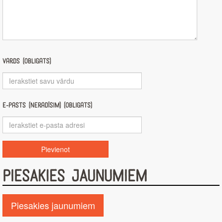
Vārds (obligāts)
E-pasts (nerādīsim) (obligāts)
PIESAKIES JAUNUMIEM
Piesakies jaunumiem