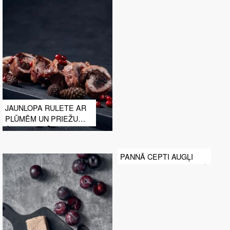
JAUNLOPA RULETE AR
PLŪMĒM UN PRIEŽU
ČIEKURU MĒRCI
PANNĀ CEPTI AUGĻI