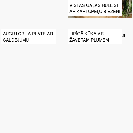
VISTAS GAĻAS RULLĪŠI
AR KARTUPEĻU BIEZENI
AUGĻU GRILA PLATE AR
LIPĪGĀ KŪKA AR
SALDĒJUMU
ŽĀVĒTĀM PLŪMĒM