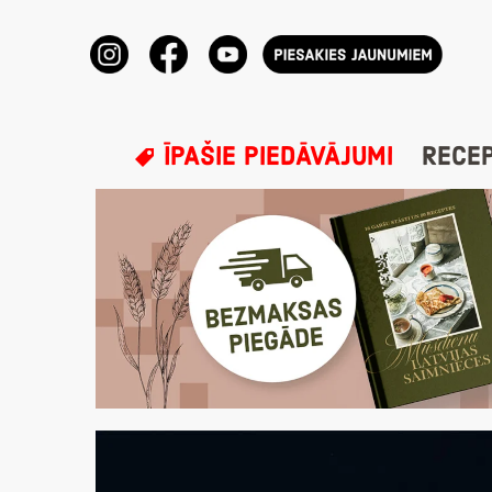
ĪPAŠIE PIEDĀVĀJUMI
RECE