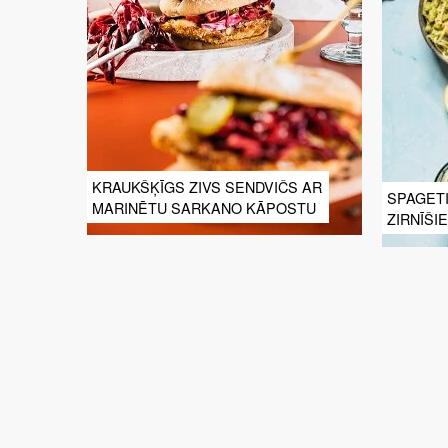
KRAUKŠĶĪGS ZIVS SENDVIČS AR
SPAGETI
MARINĒTU SARKANO KĀPOSTU
ZIRNĪŠI