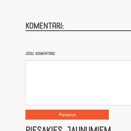
Komentāri:
Jūsu komentārs
PIESAKIES JAUNUMIEM