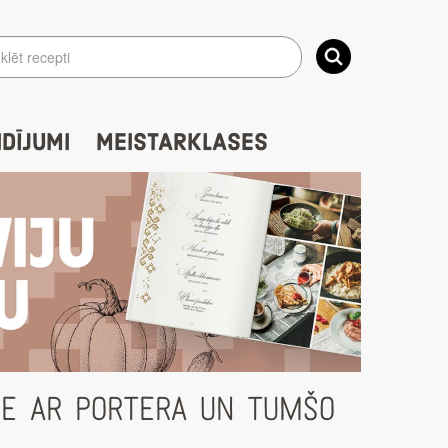
IDĪJUMI
MEISTARKLASES
NE AR PORTERA UN TUMŠO