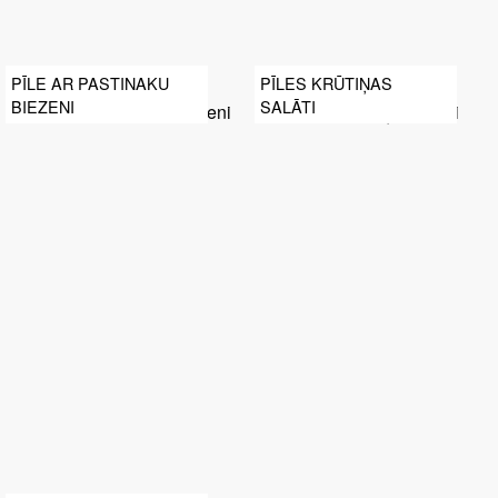
PĪLE AR PASTINAKU
PĪLES KRŪTIŅAS
BIEZENI
SALĀTI