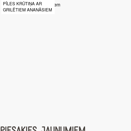
PĪLES KRŪTIŅA AR
GRILĒTIEM ANANĀSIEM
PIESAKIES JAUNUMIEM