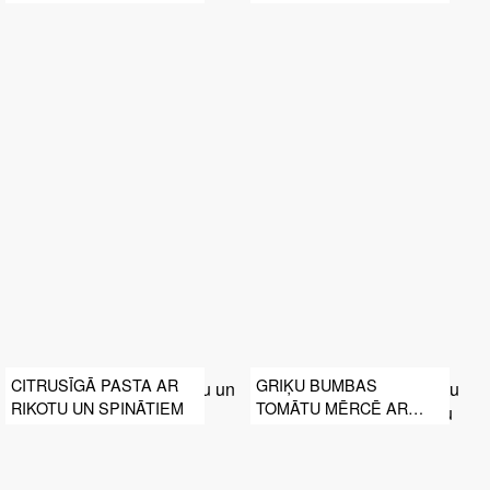
CITRUSĪGĀ PASTA AR
GRIĶU BUMBAS
RIKOTU UN SPINĀTIEM
TOMĀTU MĒRCĒ AR
SVAIGU PASTU