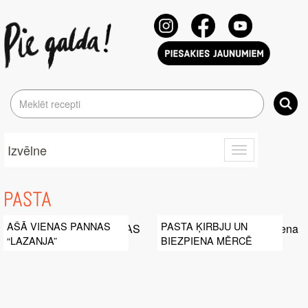
Izvēlne
Toggle
navigation
PASTA
AŠĀ VIENAS PANNAS
PASTA ĶIRBJU UN
“LAZANJA”
BIEZPIENA MĒRCĒ