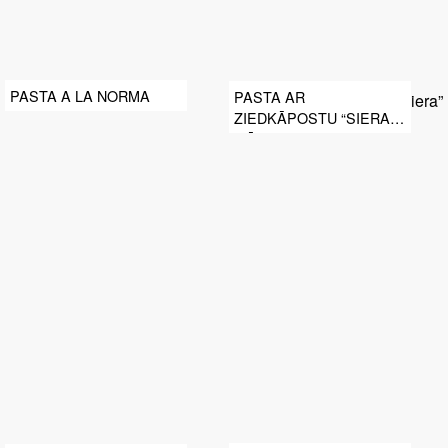
PASTA A LA NORMA
PASTA AR
ZIEDKĀPOSTU “SIERA”
MĒRCI