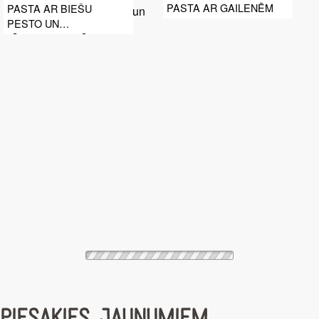
PASTA AR GAILENĒM
PASTA AR BIEŠU
PESTO UN
TĪĢERGARNELĒM
PIESAKIES JAUNUMIEM