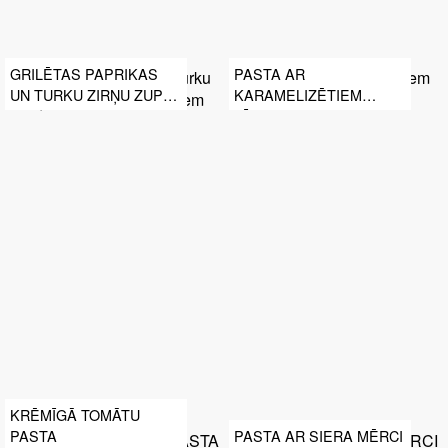
GRILĒTAS PAPRIKAS
PASTA AR
UN TURKU ZIRŅU ZUPA
KARAMELIZĒTIEM
AR MAKARONIEM
SĪPOLIEM
KRĒMĪGĀ TOMĀTU
PASTA
PASTA AR SIERA MĒRCI