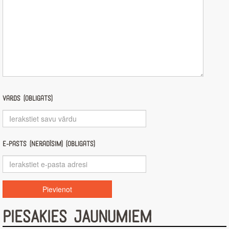
Vārds (obligāts)
E-pasts (nerādīsim) (obligāts)
PIESAKIES JAUNUMIEM