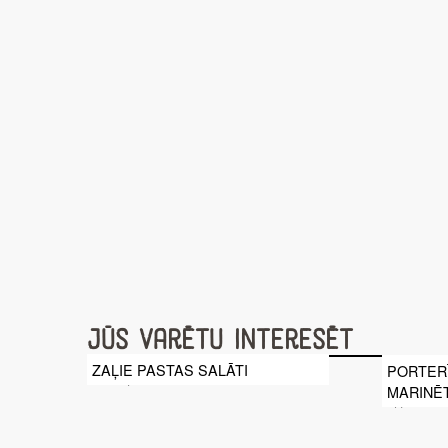
Jūs varētu interesēt
ZAĻIE PASTAS SALĀTI
PORTERĪ
MARINĒT