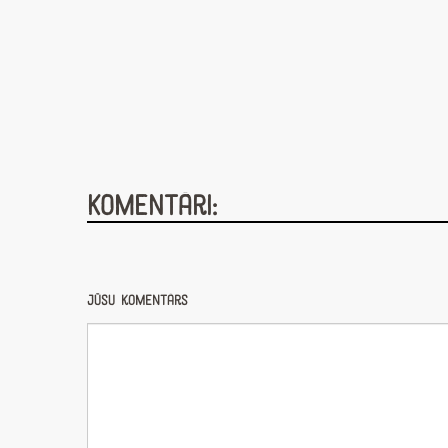
Komentāri:
Jūsu komentārs