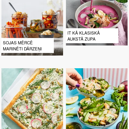
IT KĀ KLASISKĀ
AUKSTĀ ZUPA
SOJAS MĒRCĒ
MARINĒTI DĀRZEŅI