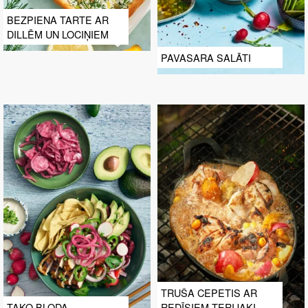
BEZPIENA TARTE AR
DILLĒM UN LOCIŅIEM
PAVASARA SALĀTI
TRUŠA CEPETIS AR
TAKO BĻODA
REDĪSIEM TERIJAKI