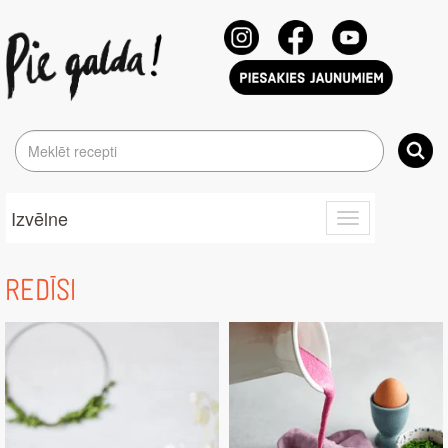
Izvēlne
Toggle
navigation
REDĪSI