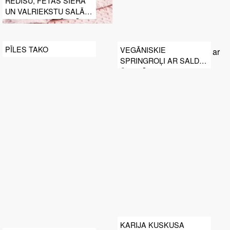
REDĪSU, FETAS SIERA
UN VALRIEKSTU SALĀTI
ESTRAGONA MĒRCĒ
PĪLES TAKO
VEGĀNISKIE
SPRINGROĻI AR SALDO
ČILI MĒRCI
KARIJA KUSKUSA