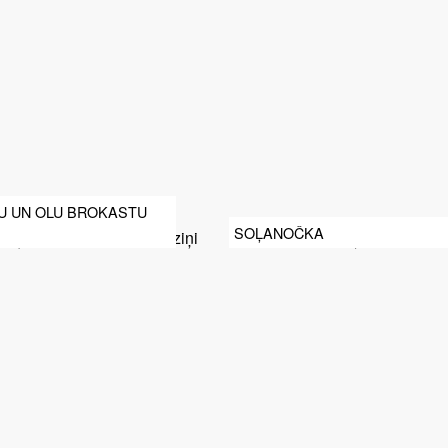
U UN OLU BROKASTU
SOĻANOČKA