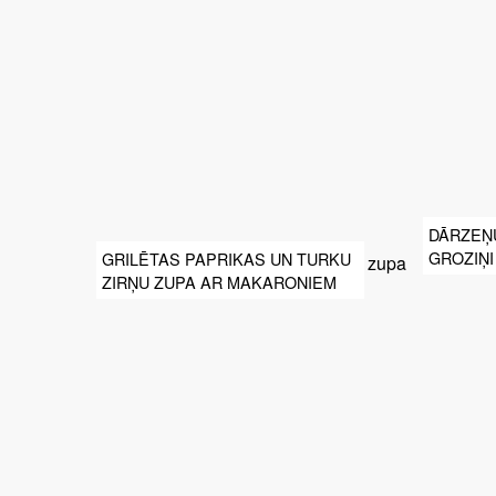
DĀRZEŅ
GROZIŅI
GRILĒTAS PAPRIKAS UN TURKU
ZIRŅU ZUPA AR MAKARONIEM