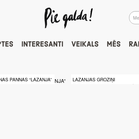
PTES
INTERESANTI
VEIKALS
MĒS
RA
NAS PANNAS “LAZANJA”
LAZANJAS GROZIŅI