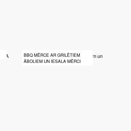
BBQ MĒRCE AR GRILĒTIEM
ĀBOLIEM UN IESALA MĒRCI