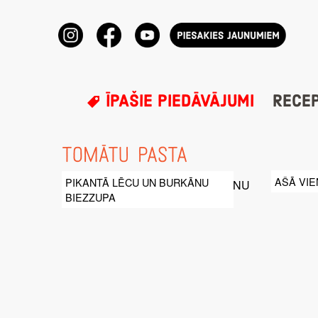
ĪPAŠIE PIEDĀVĀJUMI
RECE
TOMĀTU PASTA
AŠĀ VIE
PIKANTĀ LĒCU UN BURKĀNU
BIEZZUPA