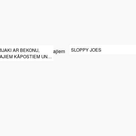
SLOPPY JOES
JAKI AR BEKONU,
AJIEM KĀPOSTIEM UN
EM