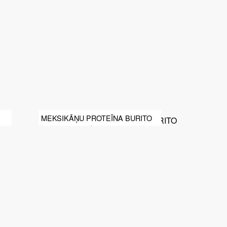
MEKSIKĀŅU PROTEĪNA BURITO