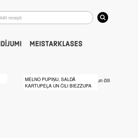
IDĪJUMI
MEISTARKLASES
MELNO PUPIŅU, SALDĀ
KARTUPEĻA UN ČILI BIEZZUPA