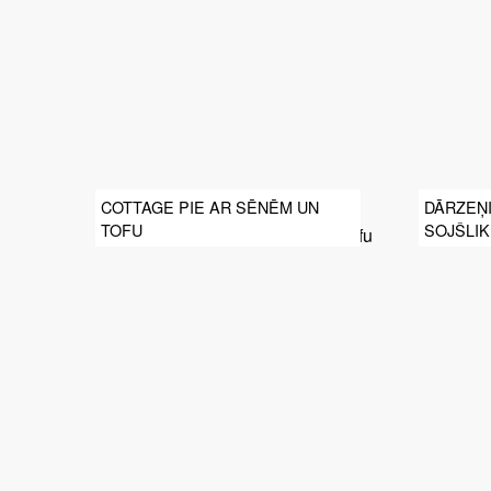
COTTAGE PIE AR SĒNĒM UN
DĀRZEŅ
TOFU
SOJŠLI