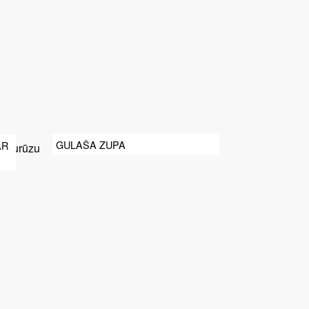
GULAŠA ZUPA
AR