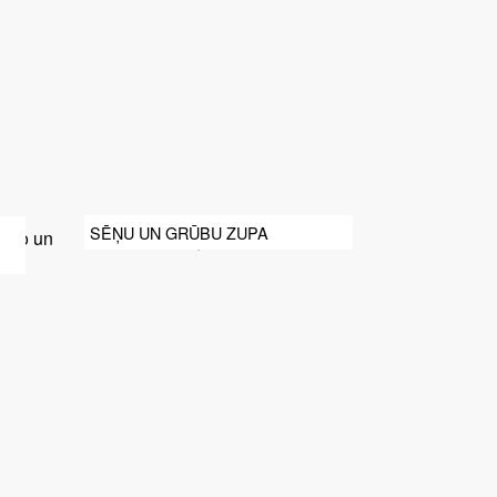
SĒŅU UN GRŪBU ZUPA