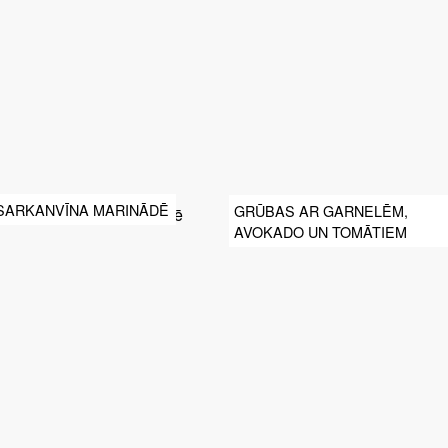
 SARKANVĪNA MARINĀDĒ
GRŪBAS AR GARNELĒM,
AVOKADO UN TOMĀTIEM