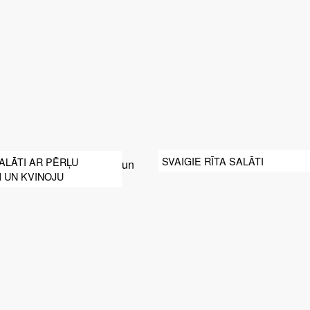
SVAIGIE RĪTA SALĀTI
SALĀTI AR PĒRĻU
 UN KVINOJU