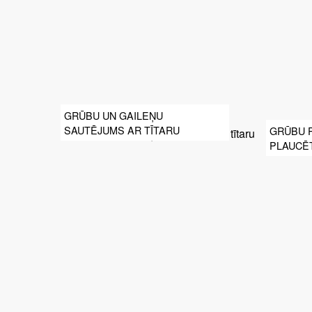
GRŪBU UN GAILEŅU
SAUTĒJUMS AR TĪTARU
GRŪBU 
PLAUCĒ