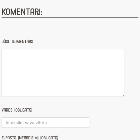
Komentāri:
Jūsu komentārs
Vārds (obligāts)
E-pasts (nerādīsim) (obligāts)