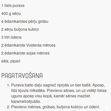
1 liels puravs
400 g sēņu
4 ēdamkarotes pērļu grūbu
2 sēņu buljona kubiņi
3 litri ūdens
2 ēdamkarote Vusteras mērces
2 ēdamkarote sojas mērces
sāls, pipari
Pagatavošana
Purava balto daļu sagriež ripiņās un ber katlā. Apcep,
līdz kļuvis mīkstāks. Pievieno sēnes, un uz vidēji lielas
uguns apcep visu kopā, kamēr sēnes mazliet
karamelizējušās.
Pievieno mērces, grūbas, buljona kubiņu un ūdeni.