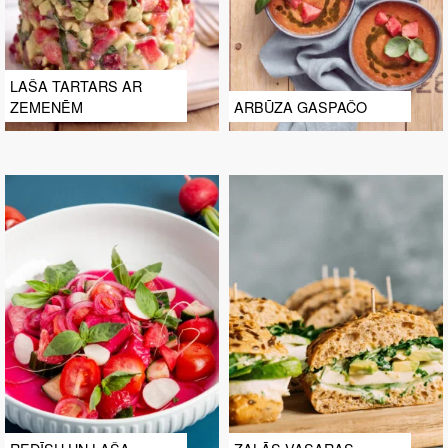
LAŠA TARTARS AR
ZEMENĒM
ARBŪZA GASPAČO