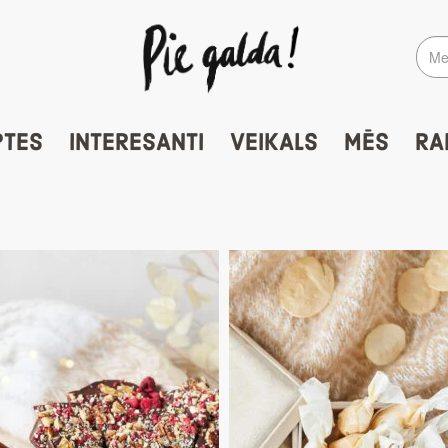
PTES
INTERESANTI
VEIKALS
MĒS
RA