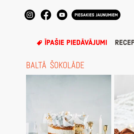
ĪPAŠIE PIEDĀVĀJUMI
RECE
BALTĀ ŠOKOLĀDE