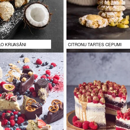
LO KRUASĀNI
CITRONU TARTES CEPUMI