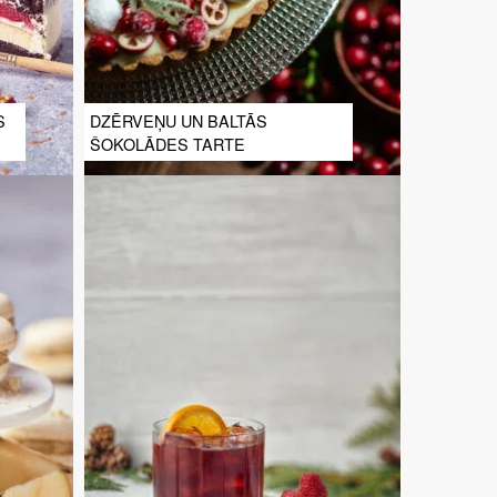
S
DZĒRVEŅU UN BALTĀS
ŠOKOLĀDES TARTE