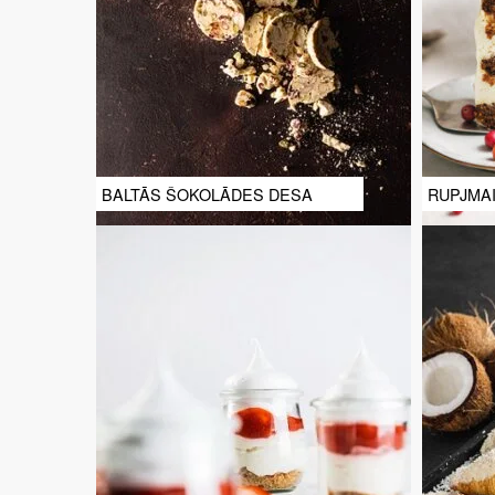
BALTĀS ŠOKOLĀDES DESA
RUPJMA