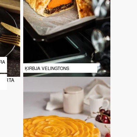
RA
ĶIRBJA VELINGTONS