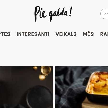
PTES
INTERESANTI
VEIKALS
MĒS
RA