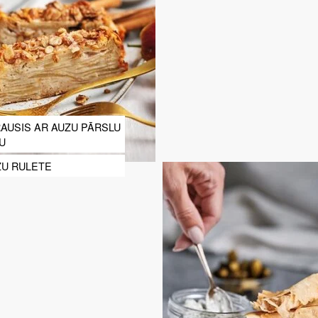
AUSIS AR AUZU PĀRSLU
U
ŽU RULETE