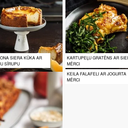
ONA SIERA KŪKA AR
KARTUPEĻU GRATĒNS AR SIE
U SĪRUPU
MĒRCI
KEILA FALAFELI AR JOGURTA
MĒRCI