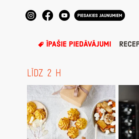
ĪPAŠIE PIEDĀVĀJUMI
RECE
LĪDZ 2 H