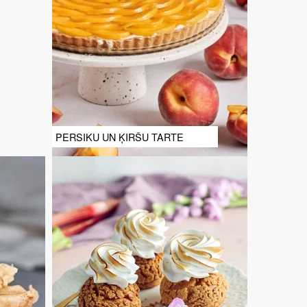
PERSIKU UN ĶIRŠU TARTE