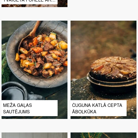
DĀRZEŅIEM
MEŽA GAĻAS
ČUGUNA KATLĀ CEPTA
SAUTĒJUMS
ĀBOLKŪKA