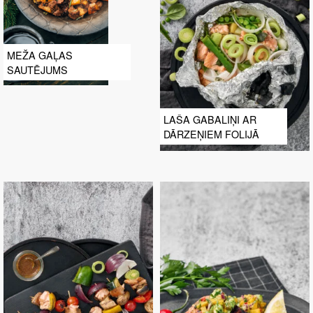
MEŽA GAĻAS
SAUTĒJUMS
LAŠA GABALIŅI AR
DĀRZEŅIEM FOLIJĀ