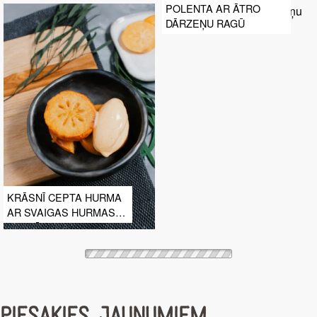
POLENTA AR ĀTRO
DĀRZEŅU RAGŪ
KRĀSNĪ CEPTA HURMA
AR SVAIGAS HURMAS
SALDĒJUMU
PIESAKIES JAUNUMIEM