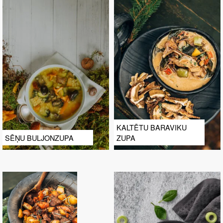
KALTĒTU BARAVIKU
SĒŅU BULJONZUPA
ZUPA