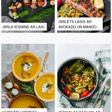
GRILĒTS LASIS AR
GRILA IESMIŅŠ AR LASI
AVOKADO UN MANGO
SALSU