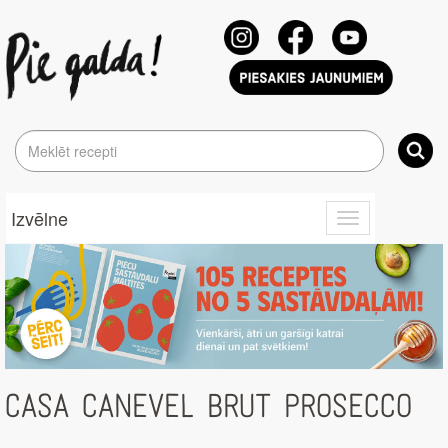
Izvēlne
Toggle
navigation
CASA CANEVEL BRUT PROSECCO