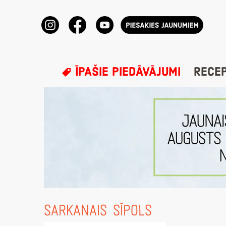
ĪPAŠIE PIEDĀVĀJUMI
RECE
SARKANAIS SĪPOLS