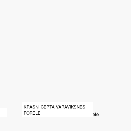
SVIESTU
KRĀSNĪ CEPTA VARAVĪKSNES
FORELE