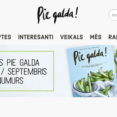
PTES
INTERESANTI
VEIKALS
MĒS
RA