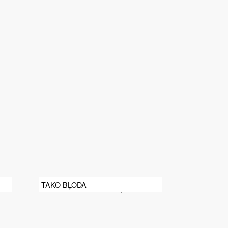
TAKO BĻODA