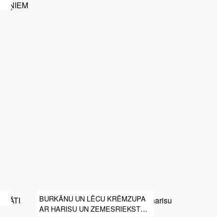
BURKĀNU UN LĒCU KRĒMZUPA
AR HARISU UN ZEMESRIEKSTU