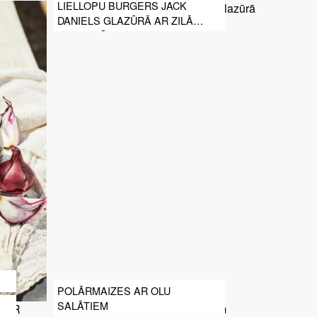
LIELLOPU BURGERS JACK
DANIELS GLAZŪRĀ AR ZILĀ
SIERA MĒRCI
POLĀRMAIZES AR OLU
SALĀTIEM