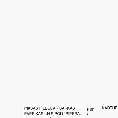
KARTUPE
PIKŠAS FILEJA AR SARKĀS
PAPRIKAS UN SĪPOLU PIPERADU