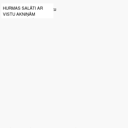
HURMAS SALĀTI AR
VISTU AKNIŅĀM