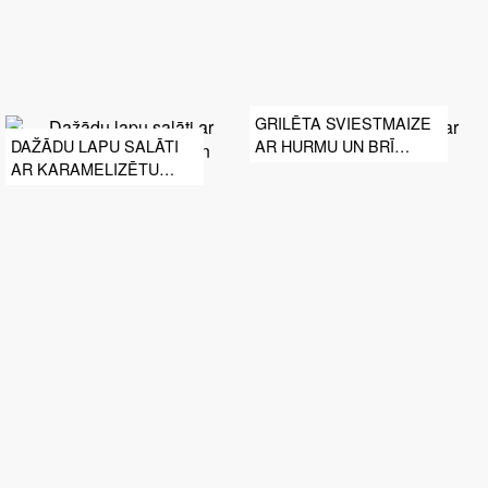
GRILĒTA SVIESTMAIZE
AR HURMU UN BRĪ
DAŽĀDU LAPU SALĀTI
SIERU
AR KARAMELIZĒTU
HURMU UN PARMAS
SIERU