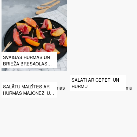
SVAIGAS HURMAS UN
BRIEŽA BRESAOLAS
UZKODA
SALĀTI AR CEPETI UN
HURMU
SALĀTU MAIZĪTES AR
HURMAS MAJONĒZI UN
AVOKADO