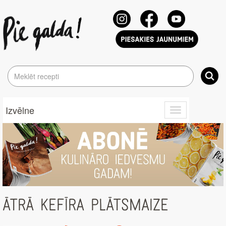
Izvēlne
Toggle
navigation
ĀTRĀ KEFĪRA PLĀTSMAIZE