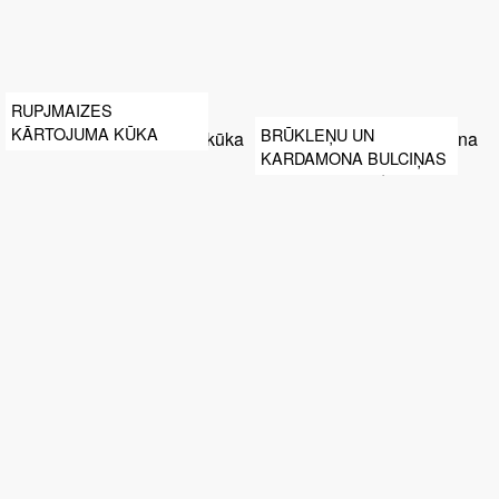
RUPJMAIZES
KĀRTOJUMA KŪKA
BRŪKLEŅU UN
KARDAMONA BULCIŅAS