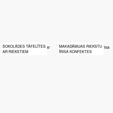
ŠOKOLĀDES TĀFELĪTES
MAKADĀMIJAS RIEKSTU
AR RIEKSTIEM
ĪRISA KONFEKTES