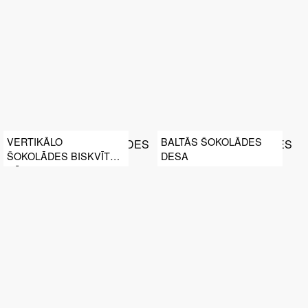
VERTIKĀLO
BALTĀS ŠOKOLĀDES
ŠOKOLĀDES BISKVĪTU
DESA
KŪKA