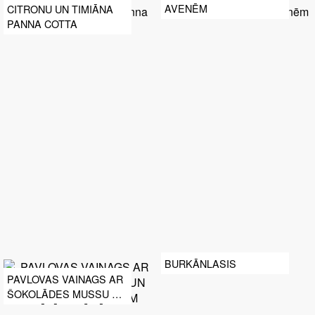
AVENĒM
CITRONU UN TIMIĀNA
PANNA COTTA
BURKĀNLASIS
PAVLOVAS VAINAGS AR
ŠOKOLĀDES MUSSU UN
MARINĒTĀM PLŪMĒM