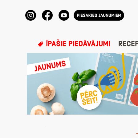
ĪPAŠIE PIEDĀVĀJUMI
RECE