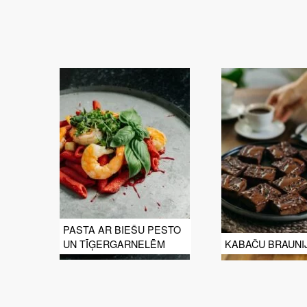
PASTA AR BIEŠU PESTO
UN TĪĢERGARNELĒM
KABAČU BRAUNI