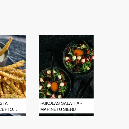
ESTA
RUKOLAS SALĀTI AR
 CEPTO
MARINĒTU SIERU
CI