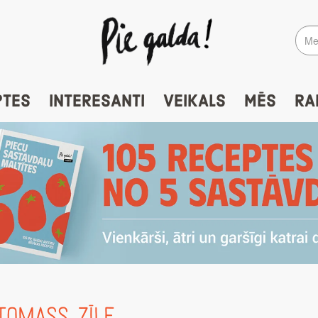
PTES
INTERESANTI
VEIKALS
MĒS
RA
TOMASS ZĪLE