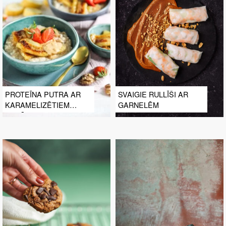
PROTEĪNA PUTRA AR
SVAIGIE RULLĪŠI AR
KARAMELIZĒTIEM
GARNELĒM
BANĀNIEM