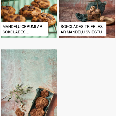
MANDEĻU CEPUMI AR
ŠOKOLĀDES TRIFELES
ŠOKOLĀDES
AR MANDEĻU SVIESTU
GABALIŅIEM