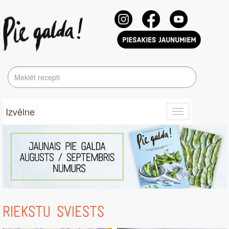
Izvēlne
Toggle
navigation
RIEKSTU SVIESTS