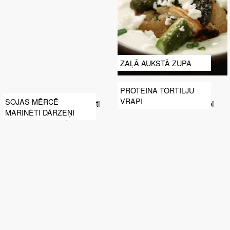
ZAĻĀ AUKSTĀ ZUPA
PROTEĪNA TORTILJU
VRAPI
SOJAS MĒRCĒ
MARINĒTI DĀRZEŅI