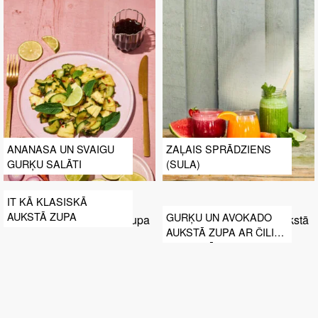
ANANASA UN SVAIGU
ZAĻAIS SPRĀDZIENS
GURĶU SALĀTI
(SULA)
IT KĀ KLASISKĀ
AUKSTĀ ZUPA
GURĶU UN AVOKADO
AUKSTĀ ZUPA AR ČILI
GARNELĒM