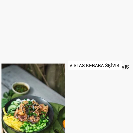
VISTAS KEBABA ŠĶĪVIS