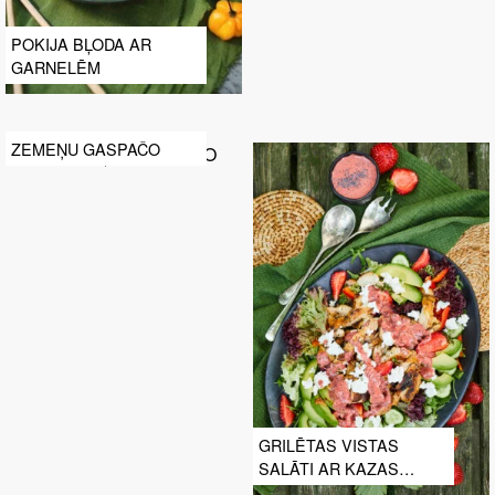
POKIJA BĻODA AR
GARNELĒM
ZEMEŅU GASPAČO
GRILĒTAS VISTAS
SALĀTI AR KAZAS
SIERU UN ZEMEŅU UN