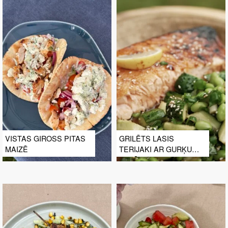
VISTAS GIROSS PITAS
GRILĒTS LASIS
MAIZĒ
TERIJAKI AR GURĶU
SALĀTIEM