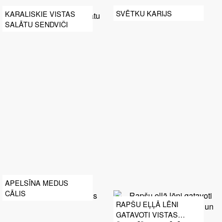
SVĒTKU KARIJS
KARALISKIE VISTAS
SALĀTU SENDVIČI
APELSĪNA MEDUS
CĀLIS
RAPŠU EĻĻĀ LĒNI
GATAVOTI VISTAS