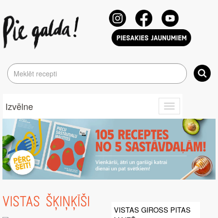
Izvēlne
Toggle
navigation
VISTAS ŠĶIŅĶĪŠI
VISTAS GIROSS PITAS