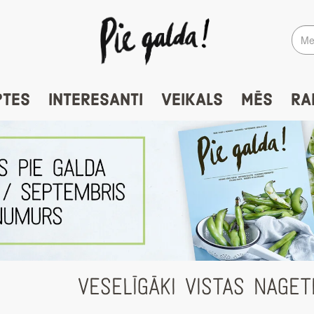
PTES
INTERESANTI
VEIKALS
MĒS
RA
VESELĪGĀKI VISTAS NAGET