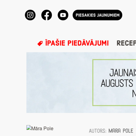
ĪPAŠIE PIEDĀVĀJUMI
RECE
Autors:
Māra Pole