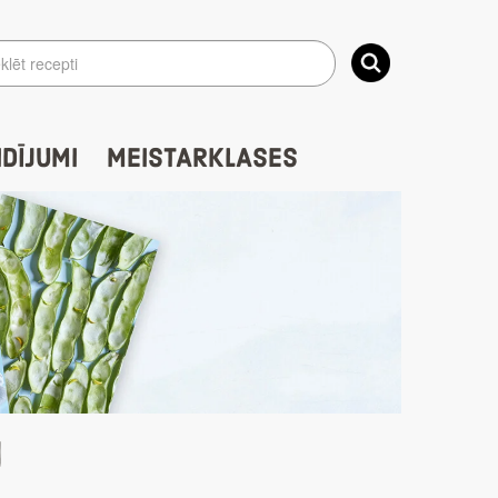
IDĪJUMI
MEISTARKLASES
I