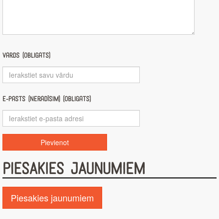
Vārds (obligāts)
E-pasts (nerādīsim) (obligāts)
PIESAKIES JAUNUMIEM
Piesakies jaunumiem