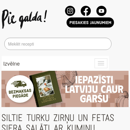
Izvēlne
Toggle
navigation
SILTIE TURKU ZIRŅU UN FETAS
SIERA SALĀTI AR KUMINU