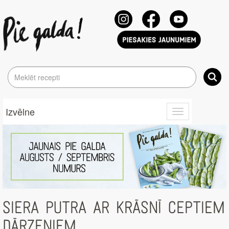
Izvēlne
Toggle
navigation
SIERA PUTRA AR KRĀSNĪ CEPTIEM
DĀRZEŅIEM