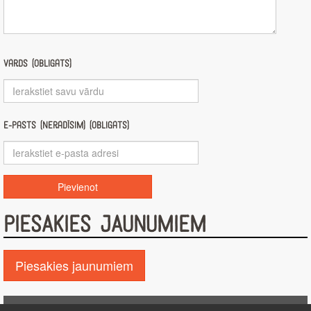
Vārds (obligāts)
E-pasts (nerādīsim) (obligāts)
PIESAKIES JAUNUMIEM
Piesakies jaunumiem