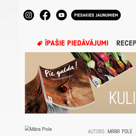
ĪPAŠIE PIEDĀVĀJUMI
RECE
Autors:
Māra Pole