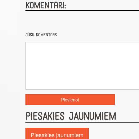
Komentāri:
Jūsu komentārs
PIESAKIES JAUNUMIEM
Piesakies jaunumiem