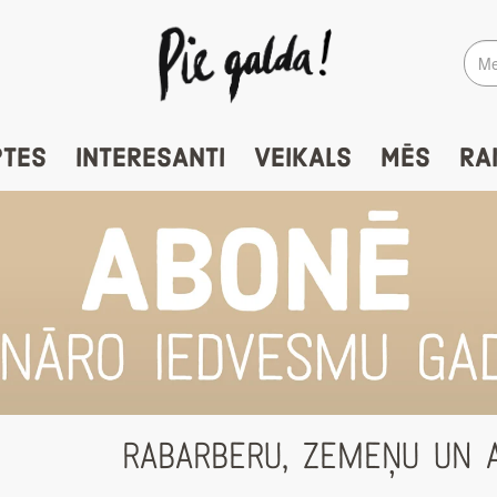
PTES
INTERESANTI
VEIKALS
MĒS
RA
RABARBERU, ZEMEŅU UN 