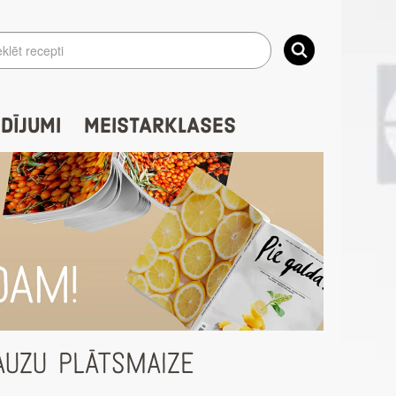
IDĪJUMI
MEISTARKLASES
AUZU PLĀTSMAIZE