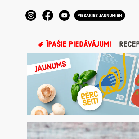
ĪPAŠIE PIEDĀVĀJUMI
RECE