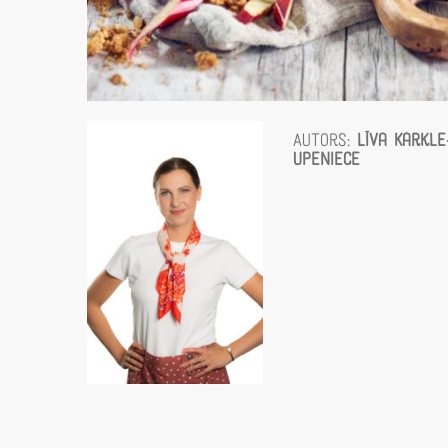
Autors:
Līva Kārkle
Upeniece