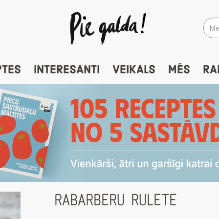
PTES
INTERESANTI
VEIKALS
MĒS
RA
RABARBERU RULETE