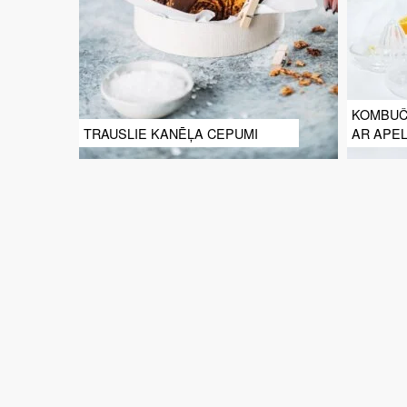
KOMBUČA
TRAUSLIE KANĒĻA CEPUMI
AR APEL