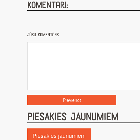
Komentāri:
Jūsu komentārs
PIESAKIES JAUNUMIEM
Piesakies jaunumiem