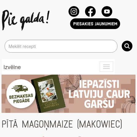
Izvēlne
Toggle
navigation
PĪTĀ MAGOŅMAIZE (MAKOWIEC)