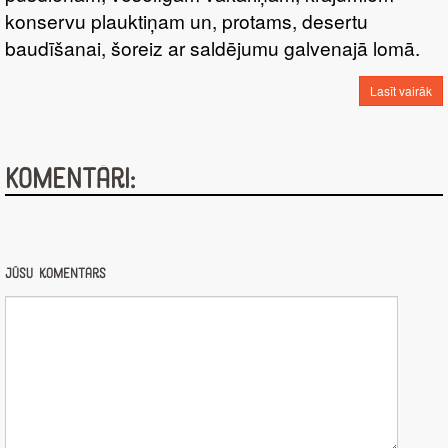
konservu plauktiņam un, protams, desertu
baudīšanai, šoreiz ar saldējumu galvenajā lomā.
Lasīt vairāk
Komentāri:
Jūsu komentārs