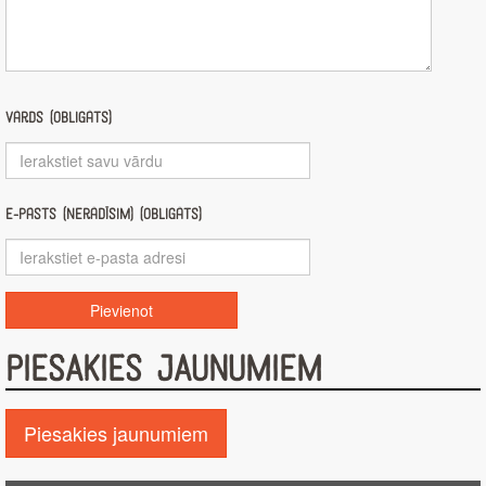
Vārds (obligāts)
E-pasts (nerādīsim) (obligāts)
PIESAKIES JAUNUMIEM
Piesakies jaunumiem