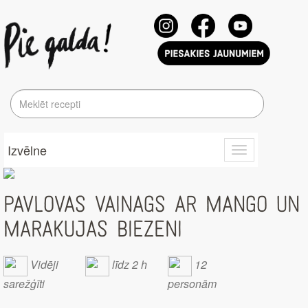
Izvēlne
Toggle
navigation
PAVLOVAS VAINAGS AR MANGO UN
MARAKUJAS BIEZENI
Vidēji
līdz 2 h
12
sarežģīti
personām