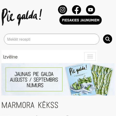
Izvēlne
Toggle
navigation
MARMORA KĒKSS