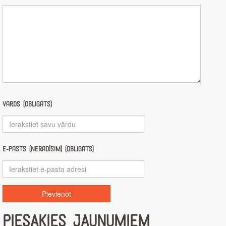
Vārds (obligāts)
E-pasts (nerādīsim) (obligāts)
PIESAKIES JAUNUMIEM