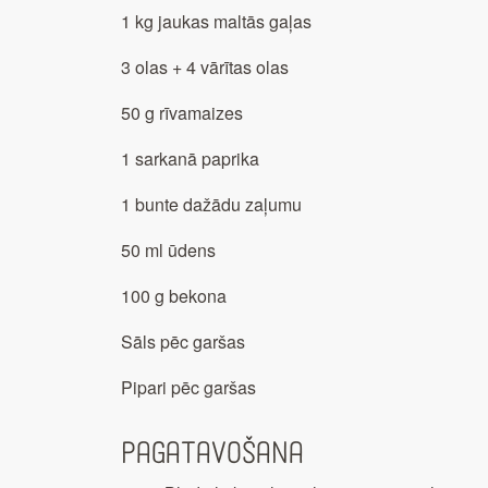
1 kg jaukas maltās gaļas
3 olas + 4 vārītas olas
50 g rīvamaizes
1 sarkanā paprika
1 bunte dažādu zaļumu
50 ml ūdens
100 g bekona
Sāls pēc garšas
Pipari pēc garšas
Pagatavošana