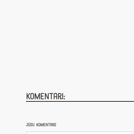
Komentāri:
Jūsu komentārs