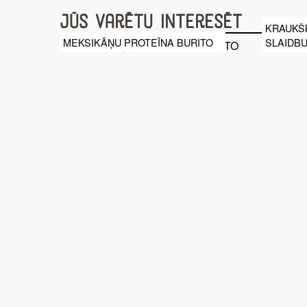
Jūs varētu interesēt
KRAUKŠ
MEKSIKĀŅU PROTEĪNA BURITO
SLAIDB