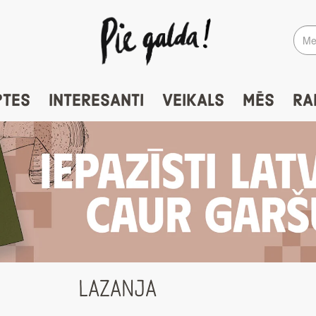
PTES
INTERESANTI
VEIKALS
MĒS
RA
LAZANJA