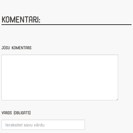
Komentāri:
Jūsu komentārs
Vārds (obligāts)