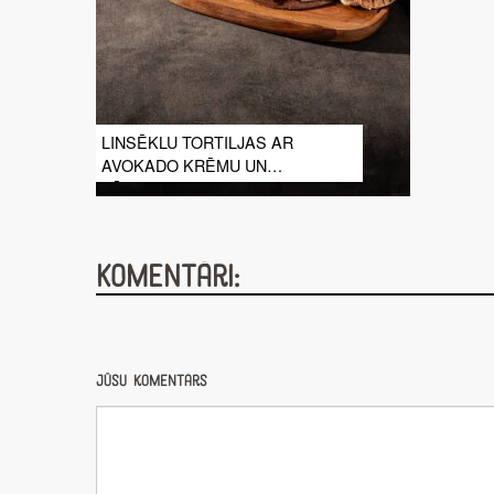
LINSĒKLU TORTILJAS AR
AVOKADO KRĒMU UN
DĀRZEŅIEM
Komentāri:
Jūsu komentārs