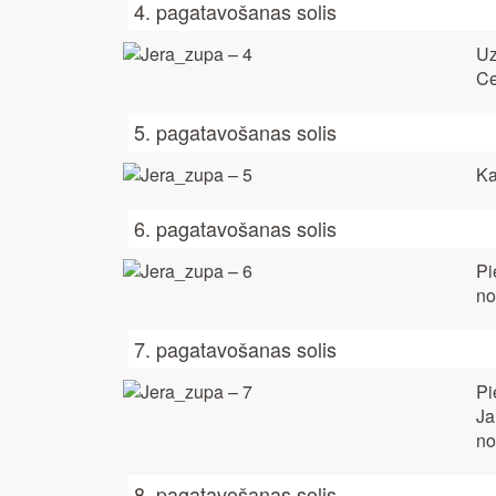
4. pagatavošanas solis
Uz
Ce
5. pagatavošanas solis
Ka
6. pagatavošanas solis
Pi
no
7. pagatavošanas solis
Pi
Ja
no
8. pagatavošanas solis