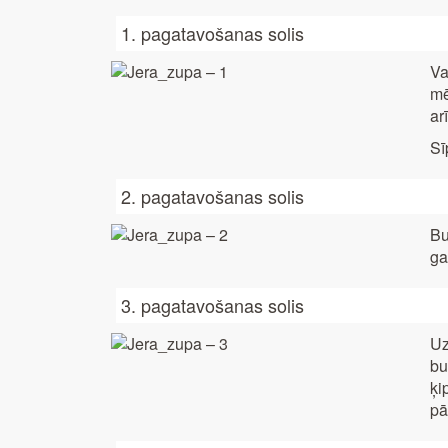
1. pagatavošanas solis
Va
mē
ar
Sī
2. pagatavošanas solis
Bu
ga
3. pagatavošanas solis
Uz
bu
ķi
pā