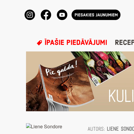
ĪPAŠIE PIEDĀVĀJUMI
RECE
Autors:
Liene Sond