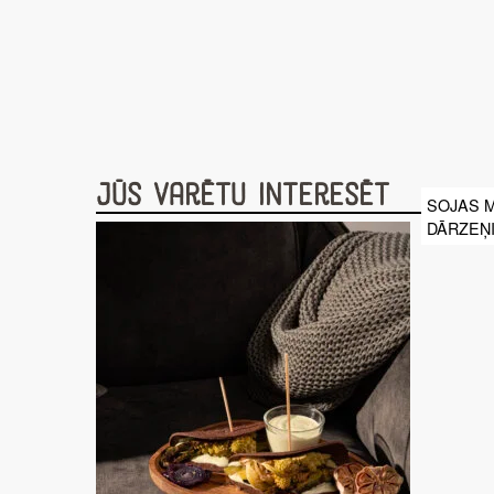
Jūs varētu interesēt
SOJAS 
DĀRZEŅ