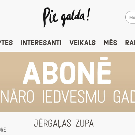
PTES
INTERESANTI
VEIKALS
MĒS
RA
JĒRGAĻAS ZUPA
ore