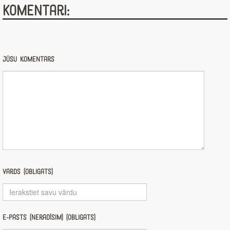
Komentāri:
Jūsu komentārs
Vārds (obligāts)
E-pasts (nerādīsim) (obligāts)