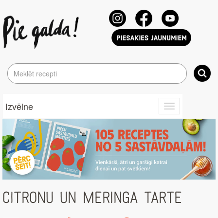
Izvēlne
Toggle
navigation
CITRONU UN MERINGA TARTE