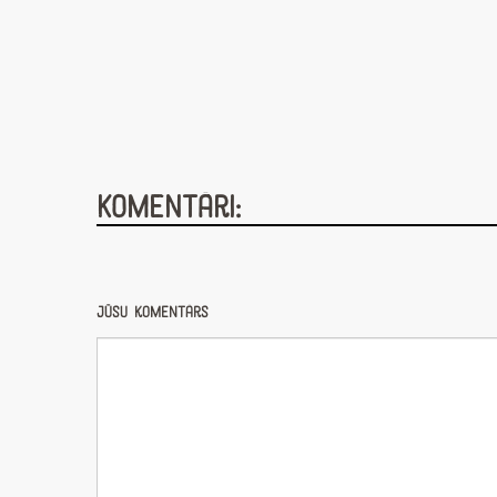
Komentāri:
Jūsu komentārs