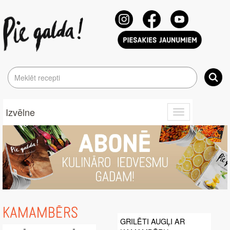
Izvēlne
Toggle
navigation
KAMAMBĒRS
GRILĒTI AUGĻI AR