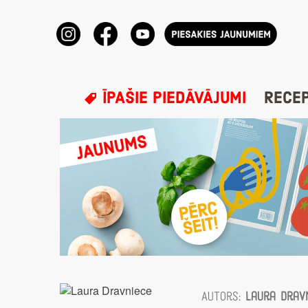
ĪPAŠIE PIEDĀVĀJUMI
RECE
Autors:
Laura Drav