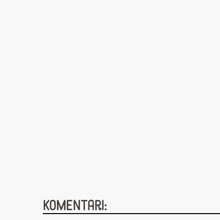
Komentāri: