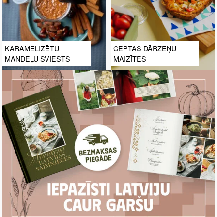
KARAMELIZĒTU
CEPTAS DĀRZEŅU
MANDEĻU SVIESTS
MAIZĪTES