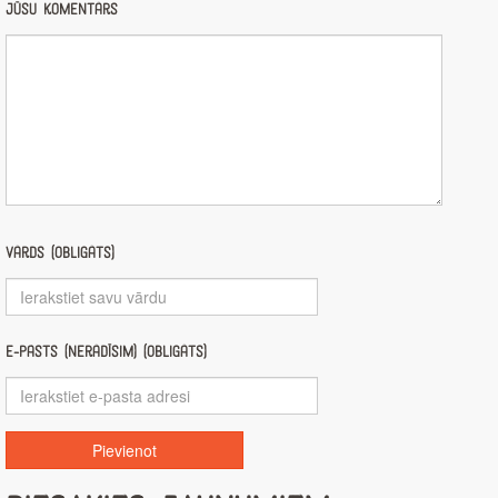
Jūsu komentārs
Vārds (obligāts)
E-pasts (nerādīsim) (obligāts)