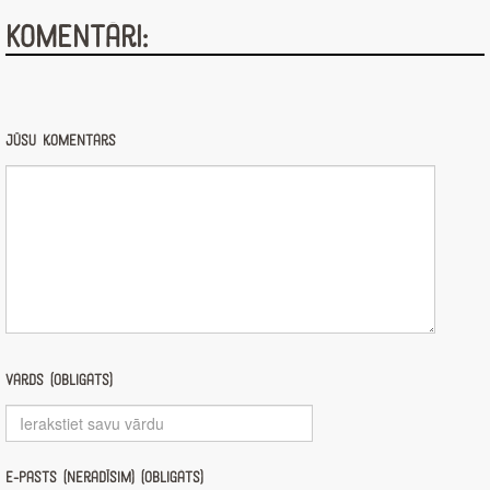
Komentāri:
Jūsu komentārs
Vārds (obligāts)
E-pasts (nerādīsim) (obligāts)