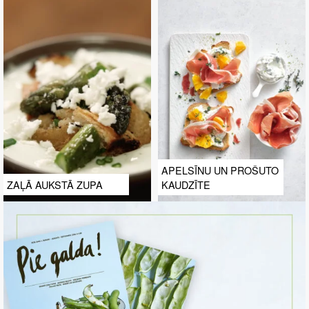
APELSĪNU UN PROŠUTO
ZAĻĀ AUKSTĀ ZUPA
KAUDZĪTE