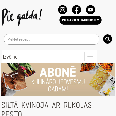
Izvēlne
Toggle
navigation
SILTĀ KVINOJA AR RUKOLAS
PESTO