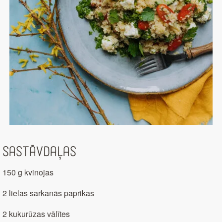
Sastāvdaļas
150 g kvinojas
2 lielas sarkanās paprikas
2 kukurūzas vālītes