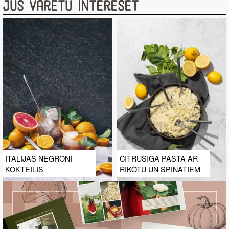
Jūs varētu interesēt
ITĀLIJAS NEGRONI
CITRUSĪGĀ PASTA AR
KOKTEILIS
RIKOTU UN SPINĀTIEM