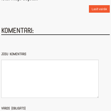
Lasīt vairāk
Komentāri:
Jūsu komentārs
Vārds (obligāts)