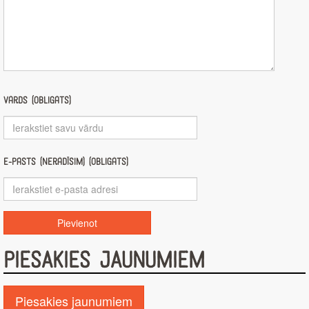
Vārds (obligāts)
E-pasts (nerādīsim) (obligāts)
PIESAKIES JAUNUMIEM
Piesakies jaunumiem