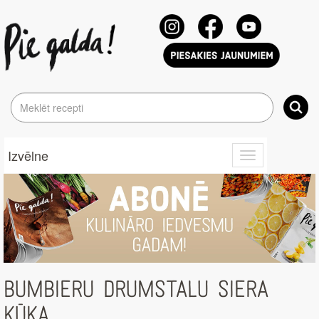
Izvēlne
Toggle
navigation
BUMBIERU DRUMSTALU SIERA
KŪKA