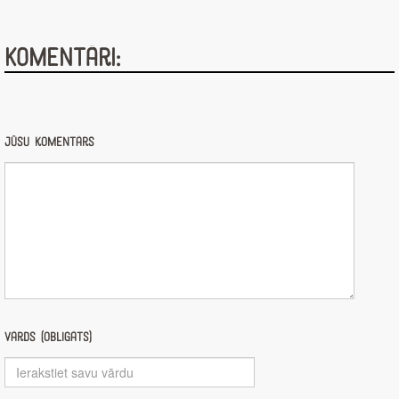
Komentāri:
Jūsu komentārs
Vārds (obligāts)