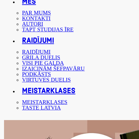
MĒS
PAR MUMS
KONTAKTI
AUTORI
TAPT STUDIJAS ĪRE
RAIDĪJUMI
RAIDĪJUMI
GRILA DUELIS
VISI PIE GALDA
IZAICINĀM ŠEFPAVĀRU
PODKĀSTS
VIRTUVES DUELIS
MEISTARKLASES
MEISTARKLASES
TASTE LATVIA