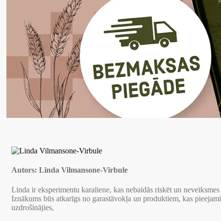
Autors:
Linda Vilmansone-Virbule
Linda ir eksperimentu karaliene, kas nebaidās riskēt un neveiksmes
Iznākums būs atkarīgs no garastāvokļa un produktiem, kas pieejami. 
uzdrošinājies,