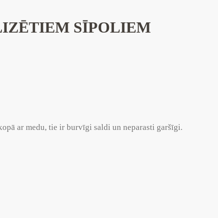
IZĒTIEM SĪPOLIEM
kopā ar medu, tie ir burvīgi saldi un neparasti garšīgi.