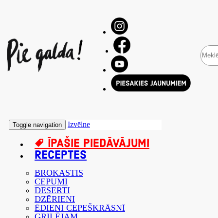
Izvēlne
Toggle navigation
ĪPAŠIE PIEDĀVĀJUMI
RECEPTES
BROKASTIS
CEPUMI
DESERTI
DZĒRIENI
ĒDIENI CEPEŠKRĀSNĪ
GRILĒJAM