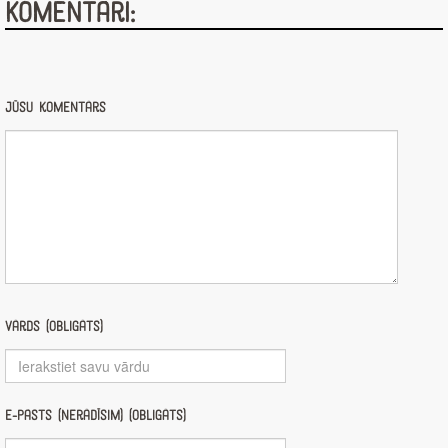
Komentāri:
Jūsu komentārs
Vārds (obligāts)
E-pasts (nerādīsim) (obligāts)