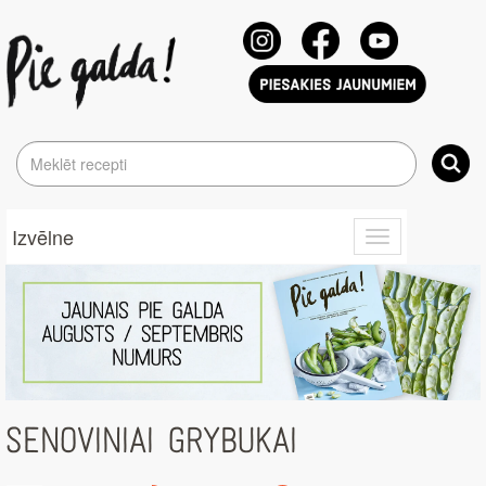
Izvēlne
Toggle
navigation
SENOVINIAI GRYBUKAI