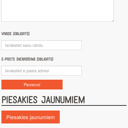
Vārds (obligāts)
E-pasts (nerādīsim) (obligāts)
PIESAKIES JAUNUMIEM
Piesakies jaunumiem