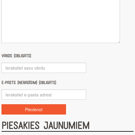
Vārds (obligāts)
E-pasts (nerādīsim) (obligāts)
PIESAKIES JAUNUMIEM